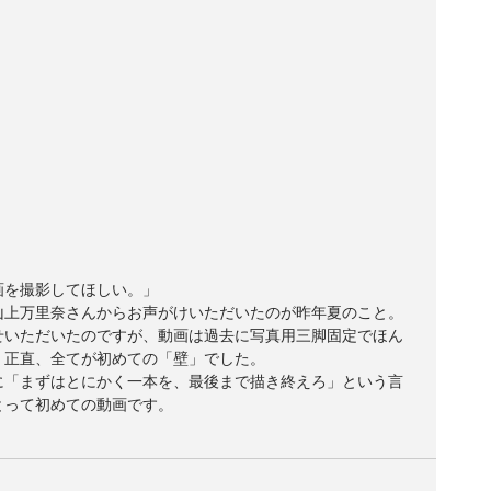
画を撮影してほしい。」
山上万里奈さんからお声がけいただいたのが昨年夏のこと。
せいただいたのですが、動画は過去に写真用三脚固定でほん
、正直、全てが初めての「壁」でした。
に「まずはとにかく一本を、最後まで描き終えろ」という言
とって初めての動画です。