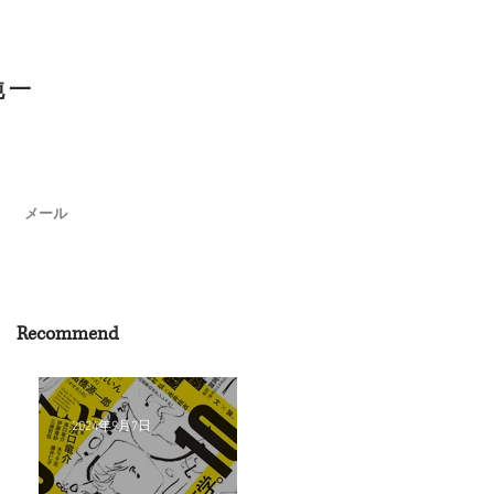
純一
メール
Recommend
2024年9月7日