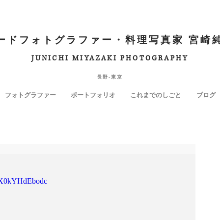
ードフォトグラファー・料理写真家 宮崎
JUNICHI MIYAZAKI PHOTOGRAPHY
長野-東京
フォトグラファー
ポートフォリオ
これまでのしごと
ブログ
v=X0kYHdEbodc