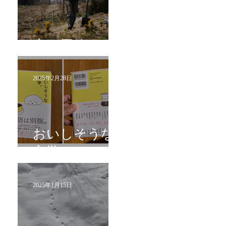
春の便り
2025年2月28日
おいしそうな
文学。
2025年1月15日