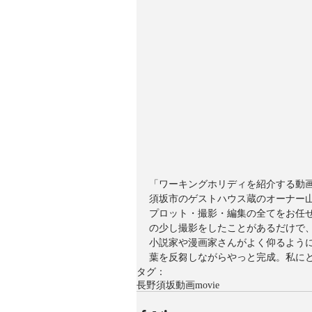
「ワーキングホリディを紹介する動
須坂市のゲストハウス蔵のオーナー
プロット・撮影・編集の全てをお任
の少し撮影をしたことがあるだけで
小説家や漫画家さんがよく仰るよう
葉を反芻しながらやっと完成。私に
タグ：
長野
須坂
動画
movie