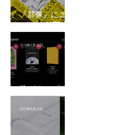
『群像』にエ
ッセイを寄稿
2018年5月29日
準グランプリ
2017年8月28日