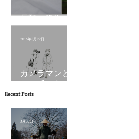
長野へ移住
2016年6月22日
カメラマンと
いう呼び名
Recent Posts
3月30日