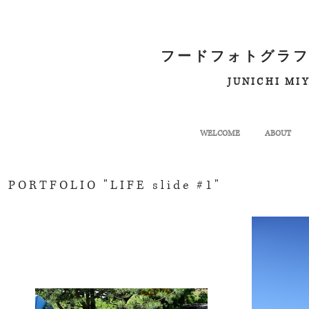
フードフォトグラフ
JUNICHI MI
WELCOME
ABOUT
PORTFOLIO "LIFE slide #1"