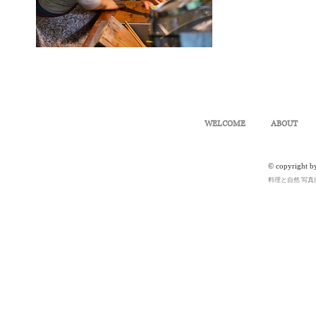
WELCOME
ABOUT
© copyright b
料理と自然 写真