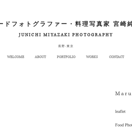
ードフォトグラファー・料理写真家 宮崎
JUNICHI MIYAZAKI PHOTOGRAPHY
長野-東京
WELCOME
ABOUT
PORTFOLIO
WORKS
CONTACT
Maru
leaflet
Food Pho