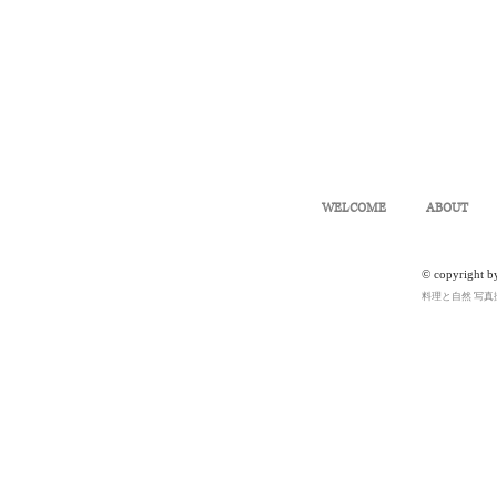
WELCOME
ABOUT
© copyright b
料理と自然 写真