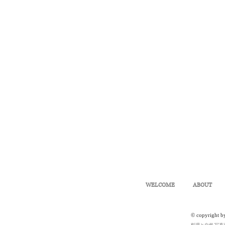
WELCOME
ABOUT
© copyright b