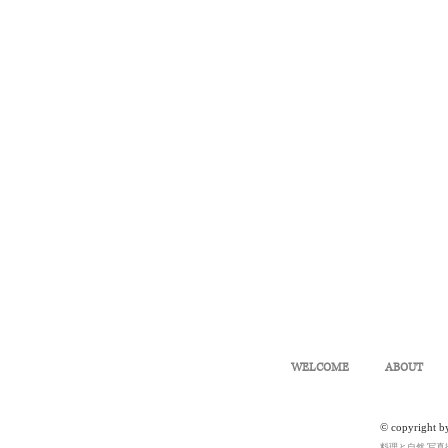
WELCOME
ABOUT
© copyright b
料理と自然 写真