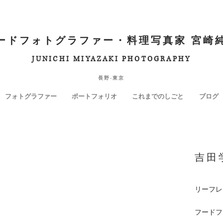
ードフォトグラファー・料理写真家 宮崎
JUNICHI MIYAZAKI PHOTOGRAPHY
長野-東京
フォトグラファー
ポートフォリオ
これまでのしごと
ブログ
吉田
リーフレ
​フード