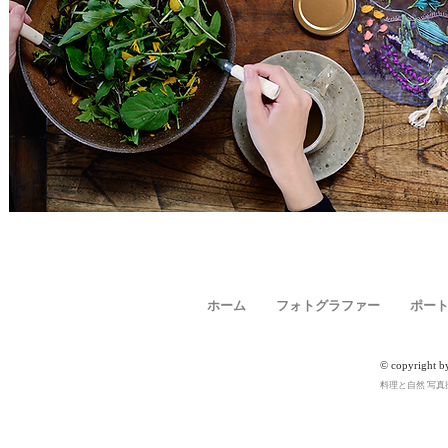
ホーム
フォトグラファー
ポー
© copyright b
料理と自然 写真