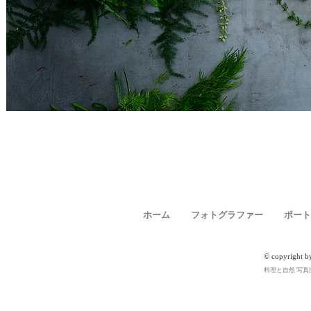
ホーム
フォトグラファー
ポート
© copyright b
料理と自然 写真