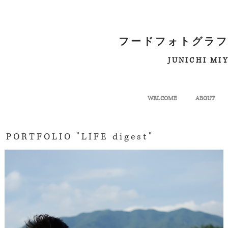
フードフォトグラフ
JUNICHI MI
WELCOME
ABOUT
PORTFOLIO "LIFE digest"