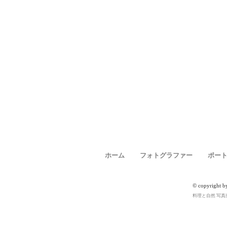
ホーム
フォトグラファー
ポー
© copyright b
料理と自然 写真