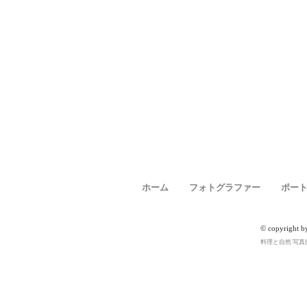
ホーム
フォトグラファー
ポー
© copyright b
料理と自然 写真