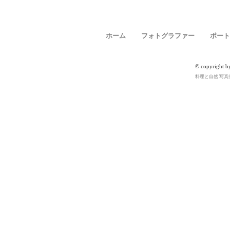
ホーム
フォトグラファー
ポート
© copyright b
料理と自然 写真