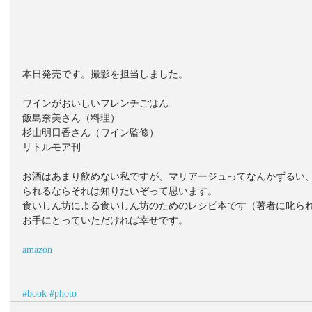
本日発売です。撮影を担当しました。
ワインがおいしいフレンチごはん
飯島奈美さん（料理）
杉山明日香さん（ワイン監修）
リトルモア刊
お酒はあまり飲めない私ですが、マリアージュってなんかずるい
られるならそれは知りたいぞって思います。
食いしん坊による食いしん坊のためのレシピ本です（著者に叱ら
お手にとっていただければ幸せです。
amazon
#book
#photo